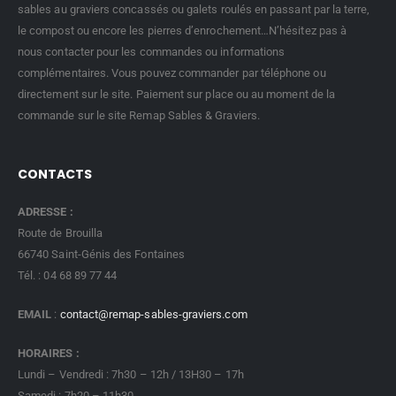
sables au graviers concassés ou galets roulés en passant par la terre,
le compost ou encore les pierres d’enrochement…N’hésitez pas à
nous contacter pour les commandes ou informations
complémentaires. Vous pouvez commander par téléphone ou
directement sur le site. Paiement sur place ou au moment de la
commande sur le site Remap Sables & Graviers.
CONTACTS
ADRESSE :
Route de Brouilla
66740 Saint-Génis des Fontaines
Tél. : 04 68 89 77 44
EMAIL
:
contact@remap-sables-graviers.com
HORAIRES :
Lundi – Vendredi : 7h30 – 12h / 13H30 – 17h
Samedi : 7h20 – 11h30