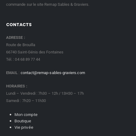
commande sur le site Remap Sables & Graviers.
CONTACTS
ADRESSE :
Route de Brouilla
66740 Saint-Génis des Fontaines
Tél. : 04 68 89 77 44
EMAIL
:
contact@remap-sables-graviers.com
HORAIRES :
Lundi – Vendredi : 7h30 – 12h / 13H30 – 17h
Samedi : 7h20 – 11h30
Mon compte
Boutique
Vie privée