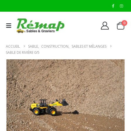
0
ACCUEIL
SABLE
,
CONSTRUCTION
,
SABLES ET MÉLANGES
SABLE DE RIVIÈRE 0/5