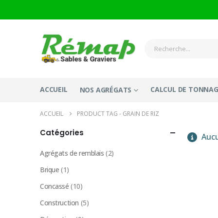
ACCUEIL
CALCUL DE TONNAG
NOS AGRÉGATS
ACCUEIL
PRODUCT TAG -
GRAIN DE RIZ
Catégories
Aucu
Agrégats de remblais
(2)
Brique
(1)
Concassé
(10)
Construction
(5)