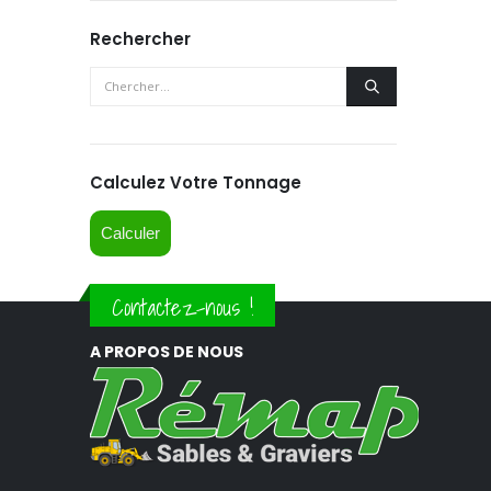
Rechercher
Calculez Votre Tonnage
Calculer
Contactez-nous !
A PROPOS DE NOUS