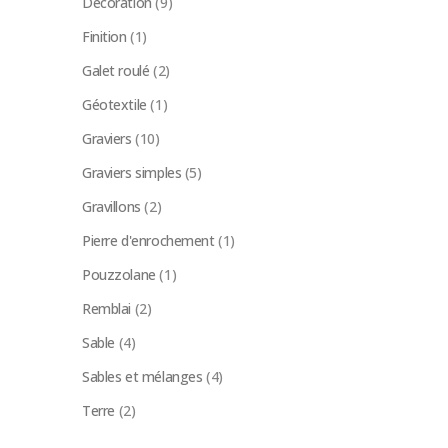
Décoration
(9)
Finition
(1)
Galet roulé
(2)
Géotextile
(1)
Graviers
(10)
Graviers simples
(5)
Gravillons
(2)
Pierre d'enrochement
(1)
Pouzzolane
(1)
Remblai
(2)
Sable
(4)
Sables et mélanges
(4)
Terre
(2)