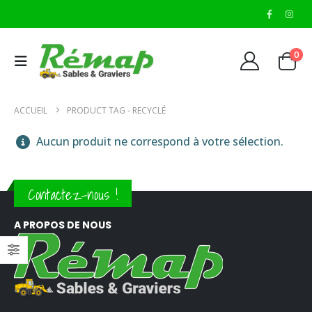
0
ACCUEIL
PRODUCT TAG -
RECYCLÉ
Aucun produit ne correspond à votre sélection.
Contactez-nous !
A PROPOS DE NOUS