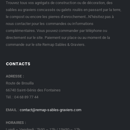
Trouvez tous vos agrégats de construction ou de décoration, des
sables au graviers concassés ou galets roulés en passant par la terre,
le compost ou encore les pierres d’enrochement…N’hésitez pas à
nous contacter pour les commandes ou informations
complémentaires. Vous pouvez commander par téléphone ou
directement sur le site. Paiement sur place ou au moment de la
commande sur le site Remap Sables & Graviers.
CONTACTS
ADRESSE :
Route de Brouilla
66740 Saint-Génis des Fontaines
Tél. : 04 68 89 77 44
EMAIL
:
contact@remap-sables-graviers.com
HORAIRES :
Lundi – Vendredi : 7h30 – 12h / 13H30 – 17h