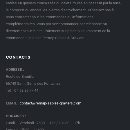
sables au graviers concassés ou galets roulés en passant par la terre,
le compost ou encore les pierres d’enrochement…N’hésitez pas à
nous contacter pour les commandes ou informations
complémentaires. Vous pouvez commander par téléphone ou
directement sur le site. Paiement sur place ou au moment de la
commande sur le site Remap Sables & Graviers.
CONTACTS
ADRESSE :
Route de Brouilla
66740 Saint-Génis des Fontaines
Tél. : 04 68 89 77 44
EMAIL
:
contact@remap-sables-graviers.com
HORAIRES :
Lundi – Vendredi : 7h30 – 12h / 13H30 – 17h
Samedi : 7h20 – 11h30