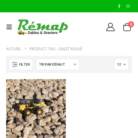
0
ACCUEIL
PRODUCT TAG -
GALET ROULÉ
FILTER