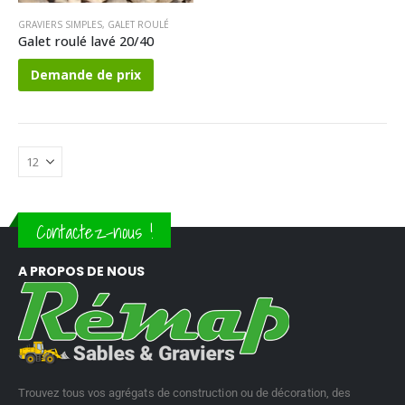
GRAVIERS SIMPLES
,
GALET ROULÉ
Galet roulé lavé 20/40
Demande de prix
Contactez-nous !
A PROPOS DE NOUS
Trouvez tous vos agrégats de construction ou de décoration, des