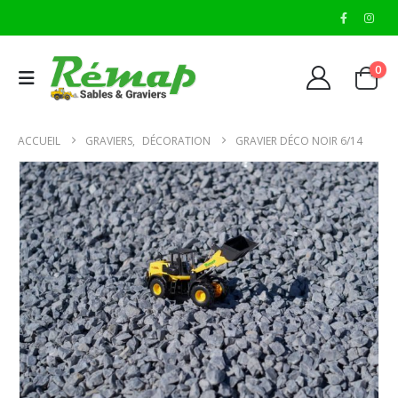
0
ACCUEIL
GRAVIERS
,
DÉCORATION
GRAVIER DÉCO NOIR 6/14