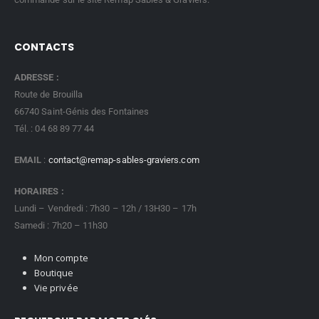
CONTACTS
ADRESSE :
Route de Brouilla
66740 Saint-Génis des Fontaines
Tél. : 04 68 89 77 44
EMAIL
:
contact@remap-sables-graviers.com
HORAIRES :
Lundi – Vendredi : 7h30 – 12h / 13H30 – 17h
Samedi : 7h20 – 11h30
Mon compte
Boutique
Vie privée