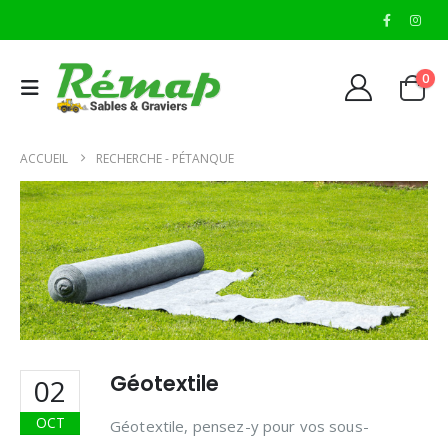
0
ACCUEIL
RECHERCHE - PÉTANQUE
Géotextile
02
OCT
Géotextile, pensez-y pour vos sous-