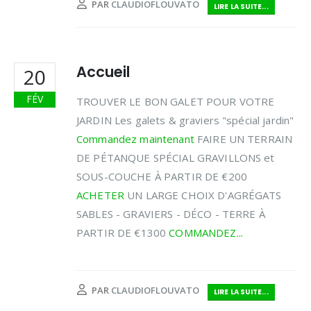
PAR
CLAUDIOFLOUVATO
LIRE LA SUITE...
Accueil
20
FÉV
TROUVER LE BON GALET POUR VOTRE
JARDIN Les galets & graviers "spécial jardin"
Commandez maintenant
FAIRE UN TERRAIN
DE PÉTANQUE SPÉCIAL GRAVILLONS et
SOUS-COUCHE À PARTIR DE €200
ACHETER
UN LARGE CHOIX D'AGRÉGATS
SABLES - GRAVIERS - DÉCO - TERRE À
PARTIR DE €1300
COMMANDEZ...
PAR
CLAUDIOFLOUVATO
LIRE LA SUITE...