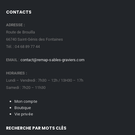
CONTACTS
ADRESSE :
Route de Brouilla
66740 Saint-Génis des Fontaines
Tél. : 04 68 89 77 44
EMAIL
:
contact@remap-sables-graviers.com
HORAIRES :
Lundi – Vendredi : 7h30 – 12h / 13H30 – 17h
Samedi : 7h20 – 11h30
Mon compte
Boutique
Vie privée
RECHERCHE PAR MOTS CLÉS