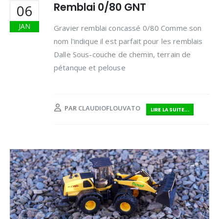
Remblai 0/80 GNT
06
JAN
Gravier remblai concassé 0/80 Comme son
nom l'indique il est parfait pour les remblais
Dalle Sous-couche de chemin, terrain de
pétanque et pelouse
PAR
CLAUDIOFLOUVATO
LIRE LA SUITE...