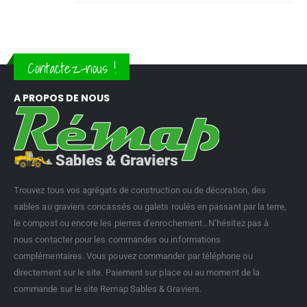
Contactez-nous !
A PROPOS DE NOUS
Trouvez tous vos agrégats de construction ou de décoration, des
sables au graviers concassés ou galets roulés en passant par la terre,
le compost ou encore les pierres d’enrochement…N’hésitez pas à
nous contacter pour les commandes ou informations
complémentaires. Vous pouvez commander par téléphone ou
directement sur le site. Paiement sur place ou au moment de la
commande sur le site Remap Sables & Graviers.