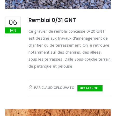
Remblai 0/31 GNT
06
JAN
Ce gravier de remblai concassé 0/20 GNT
est destiné aux travaux d'aménagement de
chantier ou de terrassement. On le retrouve
notamment sur des chemins, des allées,
sous les terrasses. Dalle Sous-couche terrain
de pétanque et pelouse
PAR
CLAUDIOFLOUVATO
LIRE LA SUITE...